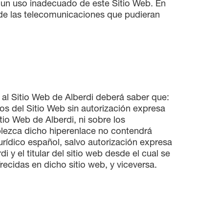
 un uso inadecuado de este Sitio Web. En
o de las telecomunicaciones que pudieran
b al Sitio Web de Alberdi deberá saber que:
s del Sitio Web sin autorización expresa
tio Web de Alberdi, ni sobre los
ablezca dicho hiperenlace no contendrá
rídico español, salvo autorización expresa
i y el titular del sitio web desde el cual se
recidas en dicho sitio web, y viceversa.