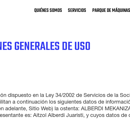
QUIÉNES SOMOS
SERVICIOS
PARQUE DE MÁQUINA
NES GENERALES DE USO
ón dispuesto en la Ley 34/2002 de Servicios de la Soc
ilitan a continuación los siguientes datos de informació
en adelante, Sitio Web) la ostenta: ALBERDI MEKANIZA
sentante es: Aitzol Alberdi Juaristi, y cuyos datos de