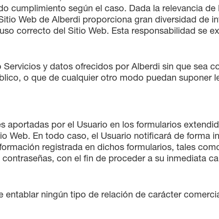
do cumplimiento según el caso. Dada la relevancia de l
l Sitio Web de Alberdi proporciona gran diversidad de in
uso correcto del Sitio Web. Esta responsabilidad se e
 Servicios y datos ofrecidos por Alberdi sin que sea co
úblico, o que de cualquier otro modo puedan suponer l
es aportadas por el Usuario en los formularios extendid
tio Web. En todo caso, el Usuario notificará de forma i
ormación registrada en dichos formularios, tales como,
 contraseñas, con el fin de proceder a su inmediata ca
entablar ningún tipo de relación de carácter comercial