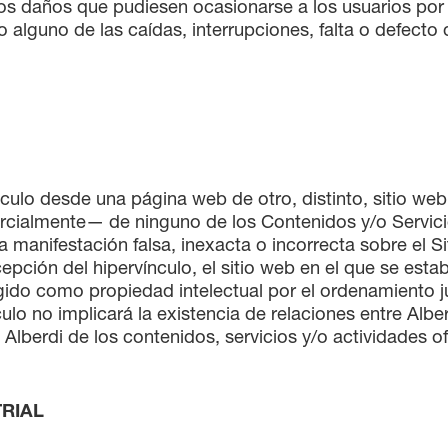
os daños que pudiesen ocasionarse a los usuarios por
 alguno de las caídas, interrupciones, falta o defect
nculo desde una página web de otro, distinto, sitio we
rcialmente— de ninguno de los Contenidos y/o Servicio
manifestación falsa, inexacta o incorrecta sobre el Si
pción del hipervínculo, el sitio web en el que se est
gido como propiedad intelectual por el ordenamiento ju
ulo no implicará la existencia de relaciones entre Alberd
 Alberdi de los contenidos, servicios y/o actividades of
TRIAL