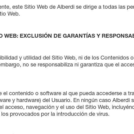
gente, este Sitio Web de Alberdi se dirige a todas las 
tio Web.
TIO WEB: EXCLUSIÓN DE GARANTÍAS Y RESPONSA
bilidad y utilidad del Sitio Web, ni de los Contenidos o
embargo, no se responsabiliza ni garantiza que el acce
el contenido o software al que pueda accederse a trav
ware y hardware) del Usuario. En ningún caso Alberdi 
 el acceso, navegación y el uso del Sitio Web, incluyén
los provocados por la introducción de virus.