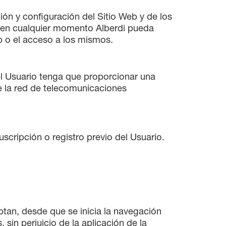
ción y configuración del Sitio Web y de los
e en cualquier momento Alberdi pueda
eb o el acceso a los mismos.
e el Usuario tenga que proporcionar una
de la red de telecomunicaciones
scripción o registro previo del Usuario.
ptan, desde que se inicia la navegación
 sin perjuicio de la aplicación de la