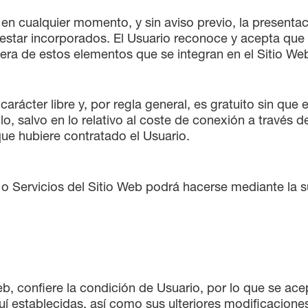
, en cualquier momento, y sin aviso previo, la presenta
 estar incorporados. El Usuario reconoce y acepta qu
uiera de estos elementos que se integran en el Sitio W
 carácter libre y, por regla general, es gratuito sin qu
lo, salvo en lo relativo al coste de conexión a través 
ue hubiere contratado el Usuario.
 o Servicios del Sitio Web podrá hacerse mediante la su
eb, confiere la condición de Usuario, por lo que se ace
í establecidas, así como sus ulteriores modificaciones,