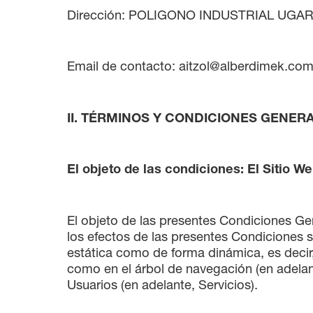
Dirección: POLIGONO INDUSTRIAL UGARTE,
Email de contacto: aitzol@alberdimek.com
II. TÉRMINOS Y CONDICIONES GENER
El objeto de las condiciones: El Sitio W
El objeto de las presentes Condiciones Gene
los efectos de las presentes Condiciones s
estática como de forma dinámica, es decir,
como en el árbol de navegación (en adelant
Usuarios (en adelante, Servicios).