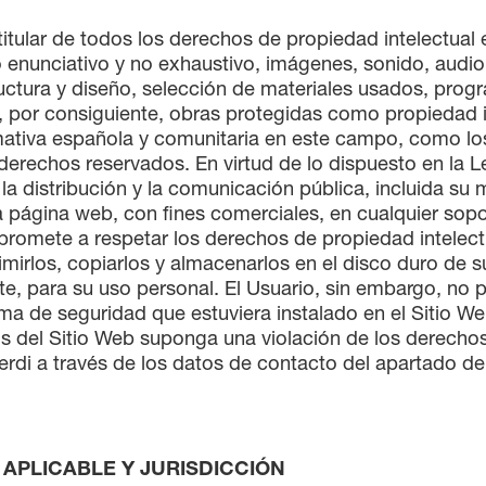
titular de todos los derechos de propiedad intelectual e
 enunciativo y no exhaustivo, imágenes, sonido, audio
uctura y diseño, selección de materiales usados, pro
, por consiguiente, obras protegidas como propiedad i
mativa española y comunitaria en este campo, como los 
derechos reservados. En virtud de lo dispuesto en la 
a distribución y la comunicación pública, incluida su 
a página web, con fines comerciales, en cualquier sopor
romete a respetar los derechos de propiedad intelectua
imirlos, copiarlos y almacenarlos en el disco duro de 
e, para su uso personal. El Usuario, sin embargo, no po
ema de seguridad que estuviera instalado en el Sitio W
s del Sitio Web suponga una violación de los derechos 
erdi a través de los datos de contacto del apartad
 APLICABLE Y JURISDICCIÓN