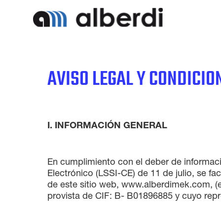
Saltar
al
contenido
AVISO LEGAL Y CONDICIO
I. INFORMACIÓN GENERAL
En cumplimiento con el deber de informaci
Electrónico (LSSI-CE) de 11 de julio, se fac
de este sitio web, www.alberdimek.com, (
provista de CIF: B- B01896885 y cuyo repre