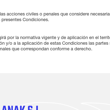
 las acciones civiles o penales que considere necesarias
s presentes Condiciones.
girá por la normativa vigente y de aplicación en el terri
ión y/o a la aplicación de estas Condiciones las partes 
bunales que correspondan conforme a derecho.