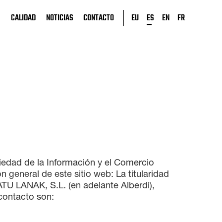
S
CALIDAD
NOTICIAS
CONTACTO
EU
ES
EN
FR
iedad de la Información y el Comercio
n general de este sitio web: La titularidad
TU LANAK, S.L. (en adelante Alberdi),
 contacto son: