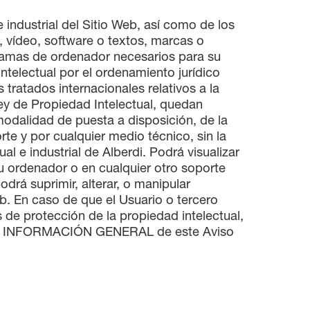
 industrial del Sitio Web, así como de los
, vídeo, software o textos, marcas o
gramas de ordenador necesarios para su
ntelectual por el ordenamiento jurídico
tratados internacionales relativos a la
Ley de Propiedad Intelectual, quedan
modalidad de puesta a disposición, de la
te y por cualquier medio técnico, sin la
l e industrial de Alberdi. Podrá visualizar
su ordenador o en cualquier otro soporte
drá suprimir, alterar, o manipular
eb. En caso de que el Usuario o tercero
de protección de la propiedad intelectual,
o de INFORMACIÓN GENERAL de este Aviso