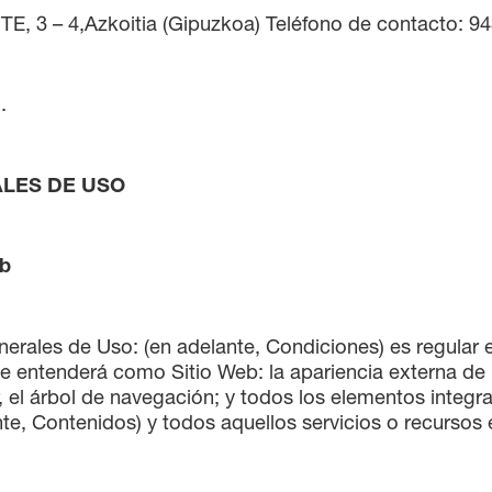
 3 – 4,Azkoitia (Gipuzkoa) Teléfono de contacto: 9
.
ALES DE USO
eb
rales de Uso: (en adelante, Condiciones) es regular el
e entenderá como Sitio Web: la apariencia externa de l
 el árbol de navegación; y todos los elementos integra
e, Contenidos) y todos aquellos servicios o recursos e