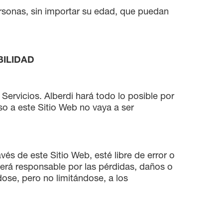
personas, sin importar su edad, que puedan
BILIDAD
 Servicios. Alberdi hará todo lo posible por
so a este Sitio Web no vaya a ser
és de este Sitio Web, esté libre de error o
será responsable por las pérdidas, daños o
dose, pero no limitándose, a los